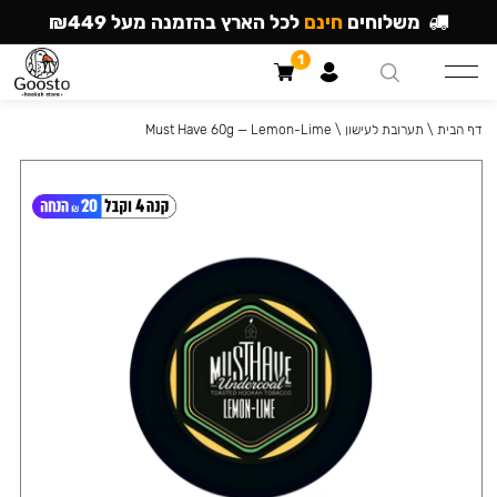
משלוחים
חינם
לכל הארץ בהזמנה מעל ₪449
1
דף הבית
\
תערובת לעישון
\
Must Have 60g — Lemon-Lime