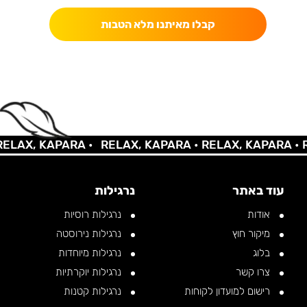
קבלו מאיתנו מלא הטבות
AX, KAPARA •
RELAX, KAPARA •
RELAX, KAPARA •
REL
עוד באתר
נרגילות
אודות
נרגילות רוסיות
מיקור חוץ
נרגילות נירוסטה
בלוג
נרגילות מיוחדות
צרו קשר
נרגילות יוקרתיות
רישום למועדון לקוחות
נרגילות קטנות