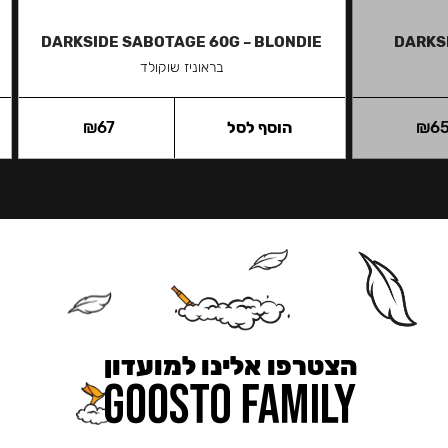
DARKSIDE SABOTAGE 60G – BLONDIE
DARKS
בראוניז שוקולד
6
₪
הוסף לסל
67
₪
הצטרפו אלינו למועדון