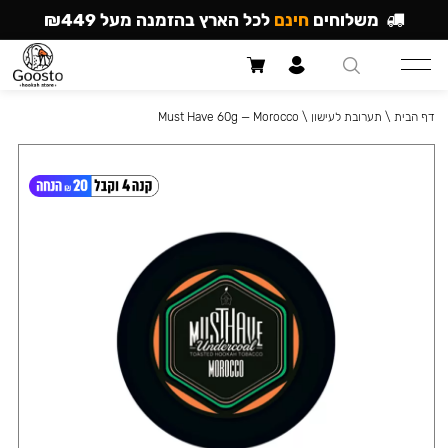
משלוחים
חינם
לכל הארץ בהזמנה מעל ₪449
דף הבית
\
תערובת לעישון
\
Must Have 60g — Morocco