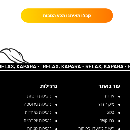
כאן מקבלים יותר — הטבות, עדכונים והפתעות בלעדיות.
קבלו מאיתנו מלא הטבות
LAX, KAPARA •
RELAX, KAPARA •
RELAX, KAPARA •
RE
עוד באתר
נרגילות
אודות
נרגילות רוסיות
מיקור חוץ
נרגילות נירוסטה
בלוג
נרגילות מיוחדות
צרו קשר
נרגילות יוקרתיות
רישום למועדון לקוחות
נרגילות קטנות