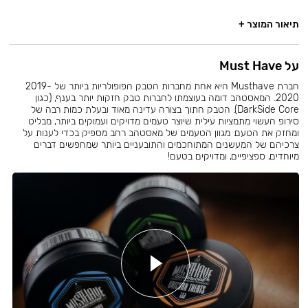
תיאור המוצר +
על Must Have
חברת Musthave היא אחת מחברות הטבק הפופולריות ביותר של 2019-
2020. המאסטהב דומה בעוצמתו לחברות טבק חזקות יותר בענף, (כגון
DarkSide Core). הטבק חתוך בצורה עדינה מאוד ובעלת כמות רבה של
סירופ העשוי מתמציות עילית שיוצר טעמים מדויקים ועמוקים ביותר, מבליט
ומחזק את הטעם. מגוון הטעמים של מאסטהב רחב מספיק בכדי לענות על
צרכיהם של המעשנים המתוחכמים והתובעניים ביותר שמחפשים דברים
מיוחדים, ספציפיים, ומדויקים בטעם!