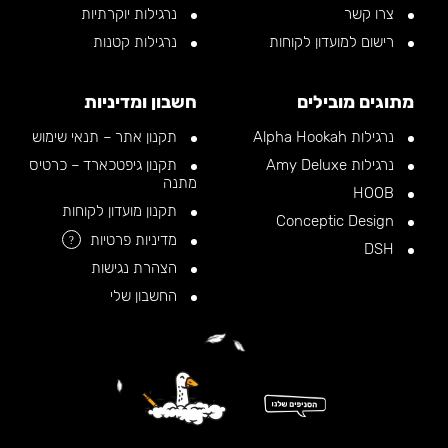
צרו קשר
נרגילות יוקרתיות
רישום למועדון לקוחות
נרגילות קטנות
מתוגים מובילים
חשבון ומדיניות
נרגילות Alpha Hookah
תקנון אתר – תנאי שימוש
נרגילות Amy Deluxe
תקנון גיפטכארד – כרטיס
מתנה
HOOB
תקנון מועדון לקוחות
Conceptic Design
מדיניות פרטיות
?
DSH
הצהרת נגישות
החשבון שלי