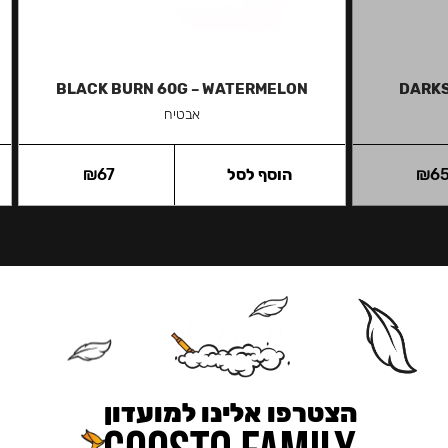
BLACK BURN 60G – WATERMELON
DARKS
אבטיח
6
₪
הוסף לסל
67
₪
הצטרפו אלינו למועדון