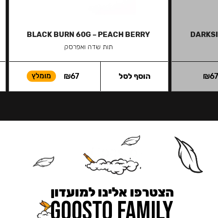
BLACK BURN 60G – PEACH BERRY
DARKSI
תות שדה ואפרסק
6
₪
הוסף לסל
67
₪
מומלץ
הצטרפו אלינו למועדון