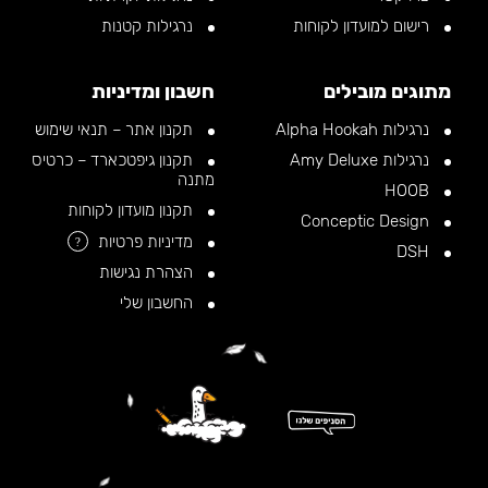
רישום למועדון לקוחות
נרגילות קטנות
מתוגים מובילים
חשבון ומדיניות
נרגילות Alpha Hookah
תקנון אתר – תנאי שימוש
נרגילות Amy Deluxe
תקנון גיפטכארד – כרטיס
מתנה
HOOB
תקנון מועדון לקוחות
Conceptic Design
מדיניות פרטיות
?
DSH
הצהרת נגישות
החשבון שלי