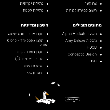
צרו קשר
נרגילות יוקרתיות
רישום למועדון לקוחות
נרגילות קטנות
מתוגים מובילים
חשבון ומדיניות
נרגילות Alpha Hookah
תקנון אתר – תנאי שימוש
נרגילות Amy Deluxe
תקנון גיפטכארד – כרטיס
מתנה
HOOB
תקנון מועדון לקוחות
Conceptic Design
מדיניות פרטיות
?
DSH
הצהרת נגישות
החשבון שלי