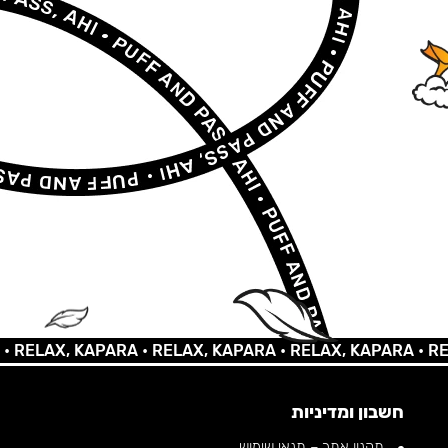
LAX, KAPARA •
RELAX, KAPARA •
RELAX, KAPARA •
RELAX,
חשבון ומדיניות
תקנון אתר – תנאי שימוש