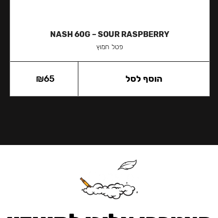
NASH 60G – SOUR RASPBERRY
פטל חמוץ
הוסף לסל
65
₪