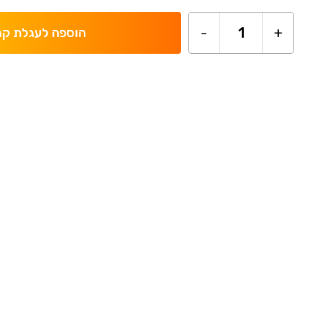
-
1
+
הוספה לעגלת קנ