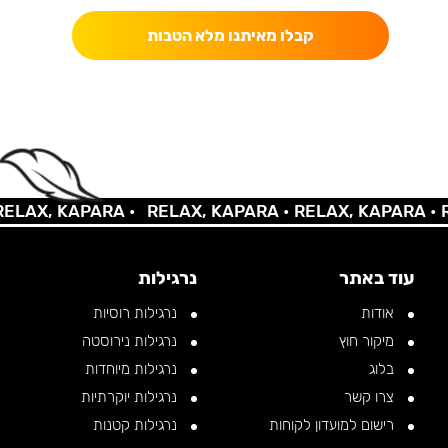
קבלו מאיתנו מלא הטבות
AX, KAPARA •
RELAX, KAPARA •
RELAX, KAPARA •
REL
עוד באתר
נרגילות
אודות
נרגילות רוסיות
מיקור חוץ
נרגילות נירוסטה
בלוג
נרגילות מיוחדות
צרו קשר
נרגילות יוקרתיות
רישום למועדון לקוחות
נרגילות קטנות