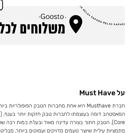
על Must Have
Core). הטבק חתוך בצורה עדינה מאוד ובעלת כמות רבה של
מתמציות עילית שיוצר טעמים מדויקים ועמוקים ביותר, מבליט