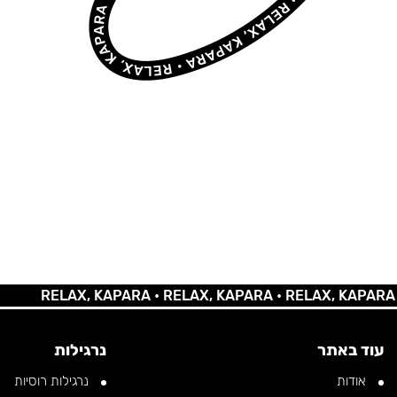
RELAX, KAPARA •
RELAX, KAPARA •
RELAX, KAPARA •
RE
עוד באתר
נרגילות
אודות
נרגילות רוסיות