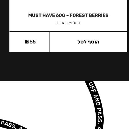
MUST HAVE 60G – FOREST BERRIES
פטל ואוכמניות
הוסף לסל
65
₪