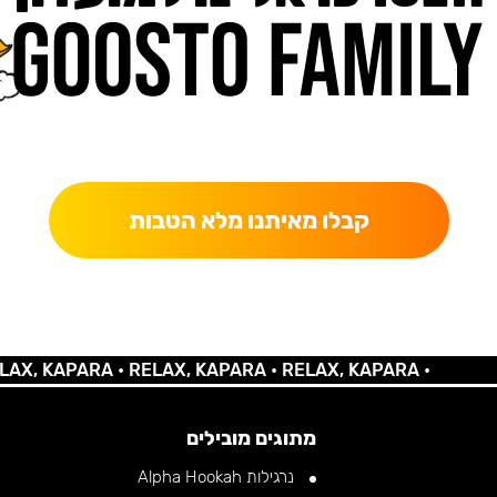
כאן מקבלים יותר — הטבות, עדכונים והפתעות בלעדיות.
קבלו מאיתנו מלא הטבות
 KAPARA •
RELAX, KAPARA •
RELAX, KAPARA •
מתוגים מובילים
נרגילות Alpha Hookah