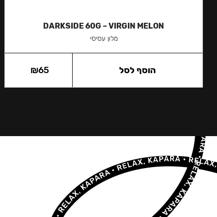
DARKSIDE 60G – VIRGIN MELON
מלון עסיסי
הוסף לסל
65
₪