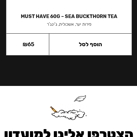
MUST HAVE 60G – SEA BUCKTHORN TEA
פירות יער, אשכולית, ג'ינג'ר
הוסף לסל
65
₪
הצטרפו אלינו למועדון