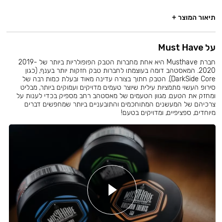
תיאור המוצר +
על Must Have
חברת Musthave היא אחת מחברות הטבק הפופולריות ביותר של 2019-
2020. המאסטהב דומה בעוצמתו לחברות טבק חזקות יותר בענף, (כגון
DarkSide Core). הטבק חתוך בצורה עדינה מאוד ובעלת כמות רבה של
סירופ העשוי מתמציות עילית שיוצר טעמים מדויקים ועמוקים ביותר, מבליט
ומחזק את הטעם. מגוון הטעמים של מאסטהב רחב מספיק בכדי לענות על
צרכיהם של המעשנים המתוחכמים והתובעניים ביותר שמחפשים דברים
מיוחדים, ספציפיים, ומדויקים בטעם!