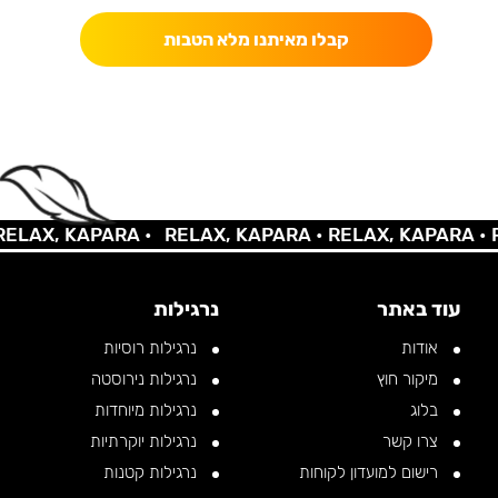
קבלו מאיתנו מלא הטבות
LAX, KAPARA •
RELAX, KAPARA •
RELAX, KAPARA •
RE
עוד באתר
נרגילות
אודות
נרגילות רוסיות
מיקור חוץ
נרגילות נירוסטה
בלוג
נרגילות מיוחדות
צרו קשר
נרגילות יוקרתיות
רישום למועדון לקוחות
נרגילות קטנות