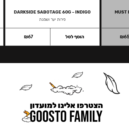
DARKSIDE SABOTAGE 60G – INDIGO
MUST 
פירות יער ושמנת
6
₪
הוסף לסל
67
₪
הצטרפו אלינו למועדון