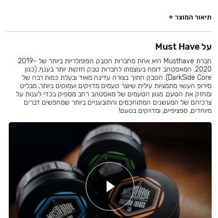
תיאור המוצר +
על Must Have
חברת Musthave היא אחת מחברות הטבק הפופולריות ביותר של 2019-
2020. המאסטהב דומה בעוצמתו לחברות טבק חזקות יותר בענף, (כגון
DarkSide Core). הטבק חתוך בצורה עדינה מאוד ובעלת כמות רבה של
סירופ העשוי מתמציות עילית שיוצר טעמים מדויקים ועמוקים ביותר, מבליט
ומחזק את הטעם. מגוון הטעמים של מאסטהב רחב מספיק בכדי לענות על
צרכיהם של המעשנים המתוחכמים והתובעניים ביותר שמחפשים דברים
מיוחדים, ספציפיים, ומדויקים בטעם!