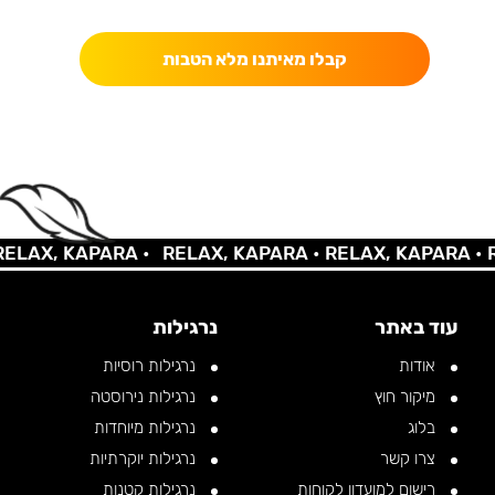
כאן מקבלים יותר — הטבות, עדכונים והפתעות בלעדיות.
קבלו מאיתנו מלא הטבות
LAX, KAPARA •
RELAX, KAPARA •
RELAX, KAPARA •
RE
עוד באתר
נרגילות
אודות
נרגילות רוסיות
מיקור חוץ
נרגילות נירוסטה
בלוג
נרגילות מיוחדות
צרו קשר
נרגילות יוקרתיות
רישום למועדון לקוחות
נרגילות קטנות