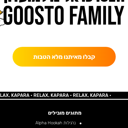
כאן מקבלים יותר — הטבות, עדכונים והפתעות בלעדיות.
קבלו מאיתנו מלא הטבות
 KAPARA •
RELAX, KAPARA •
RELAX, KAPARA •
מתוגים מובילים
נרגילות Alpha Hookah