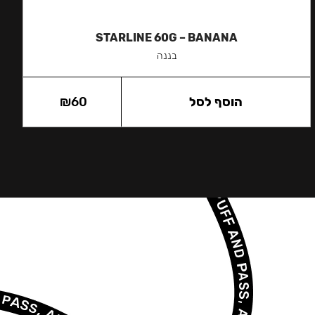
STARLINE 60G – BANANA
בננה
הוסף לסל
60
₪