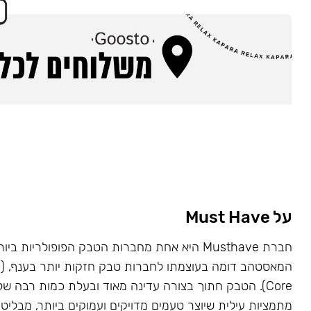
על Must Have
Core). הטבק חתוך בצורה עדינה מאוד ובעלת כמות רבה של
מתמציות עילית שיוצר טעמים מדויקים ועמוקים ביותר, מבליט