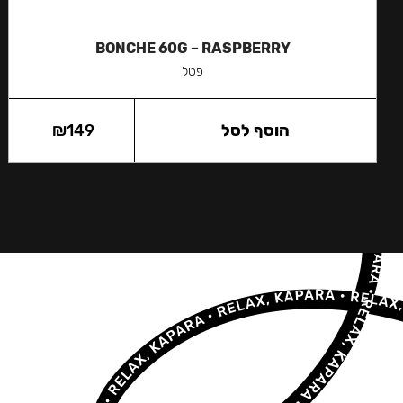
BONCHE 60G – RASPBERRY
פטל
הוסף לסל
149
₪