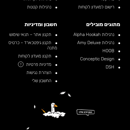
רישום למועדון לקוחות
נרגילות קטנות
מתוגים מובילים
חשבון ומדיניות
נרגילות Alpha Hookah
תקנון אתר – תנאי שימוש
נרגילות Amy Deluxe
תקנון גיפטכארד – כרטיס
מתנה
HOOB
תקנון מועדון לקוחות
Conceptic Design
מדיניות פרטיות
?
DSH
הצהרת נגישות
החשבון שלי