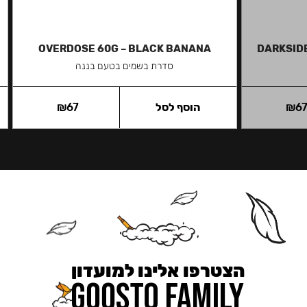
OVERDOSE 60G – BLACK BANANA
DARKSIDE
סדרת בשמים בטעם בננה
6
₪
הוסף לסל
67
₪
הצטרפו אלינו למועדון