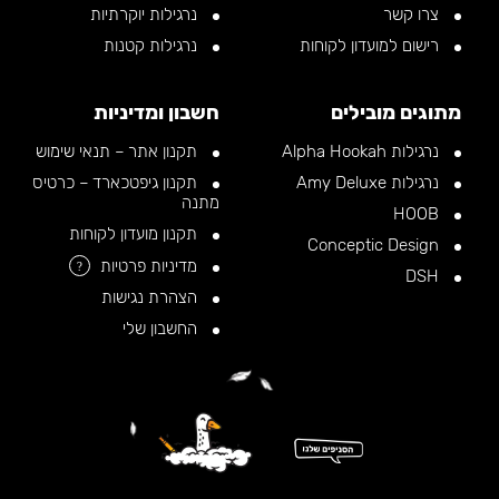
צרו קשר
נרגילות יוקרתיות
רישום למועדון לקוחות
נרגילות קטנות
מתוגים מובילים
חשבון ומדיניות
נרגילות Alpha Hookah
תקנון אתר – תנאי שימוש
נרגילות Amy Deluxe
תקנון גיפטכארד – כרטיס
מתנה
HOOB
תקנון מועדון לקוחות
Conceptic Design
מדיניות פרטיות
?
DSH
הצהרת נגישות
החשבון שלי