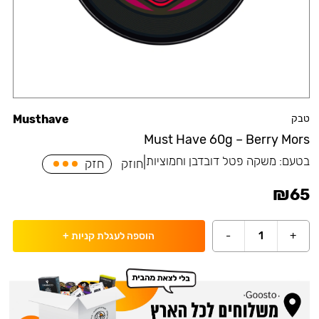
טבק
Musthave
Must Have 60g – Berry Mors
בטעם:
משקה פטל דובדבן וחמוציות
|
חוזק
חזק
₪
65
-
1
+
הוספה לעגלת קניות
+