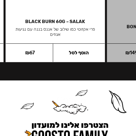
BLACK BURN 60G – SALAK
BON
פרי אקזוטי כמו שילוב של אננס בננה עם נגיעות
אגוזים
14
₪
הוסף לסל
67
₪
הצטרפו אלינו למועדון