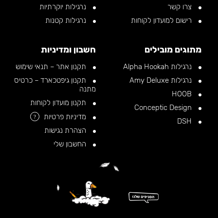
צרו קשר
נרגילות יוקרתיות
רישום למועדון לקוחות
נרגילות קטנות
מתוגים מובילים
חשבון ומדיניות
נרגילות Alpha Hookah
תקנון אתר – תנאי שימוש
נרגילות Amy Deluxe
תקנון גיפטכארד – כרטיס
מתנה
HOOB
תקנון מועדון לקוחות
Conceptic Design
מדיניות פרטיות
?
DSH
הצהרת נגישות
החשבון שלי