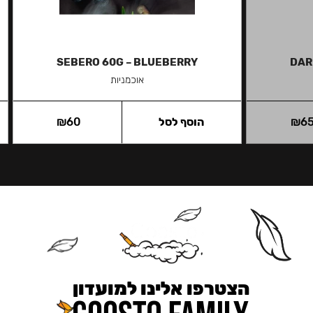
SEBERO 60G – BLUEBERRY
DAR
אוכמניות
6
₪
הוסף לסל
60
₪
הצטרפו אלינו למועדון