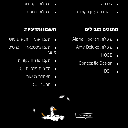
צרו קשר
נרגילות יוקרתיות
רישום למועדון לקוחות
נרגילות קטנות
מתוגים מובילים
חשבון ומדיניות
נרגילות Alpha Hookah
תקנון אתר – תנאי שימוש
נרגילות Amy Deluxe
תקנון גיפטכארד – כרטיס
מתנה
HOOB
תקנון מועדון לקוחות
Conceptic Design
מדיניות פרטיות
?
DSH
הצהרת נגישות
החשבון שלי