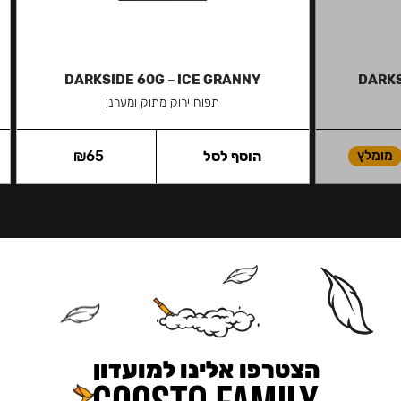
DARKSIDE 60G – ICE GRANNY
DARKS
תפוח ירוק מתוק ומערנן
מומלץ
הוסף לסל
65
₪
הצטרפו אלינו למועדון