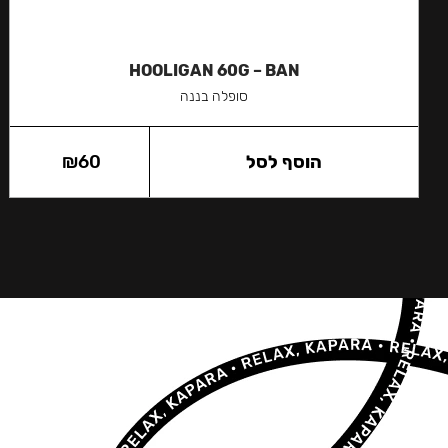
HOOLIGAN 60G – BAN
סופלה בננה
הוסף לסל
60
₪