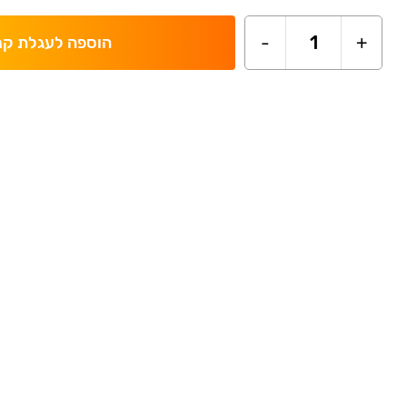
-
1
+
הוספה לעגלת קנ