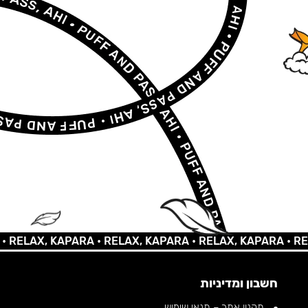
AX, KAPARA •
RELAX, KAPARA •
RELAX, KAPARA •
RELAX,
חשבון ומדיניות
תקנון אתר – תנאי שימוש