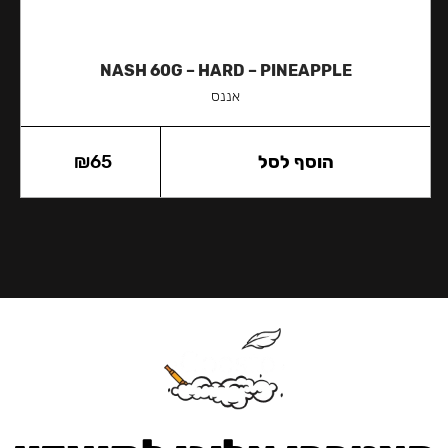
NASH 60G – HARD – PINEAPPLE
אננס
הוסף לסל
65
₪