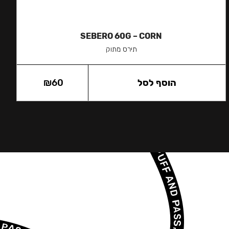
SEBERO 60G – CORN
תירס מתוק
הוסף לסל
60
₪