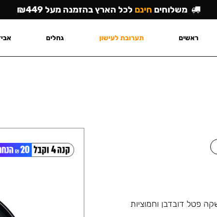
משלוחים
חינם
לכל הארץ בהזמנה מעל ₪449
ראשים
תערובת לעישון
גחלים
אביז
ה פטל דובדבן וחמוציות