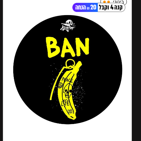
בינוני