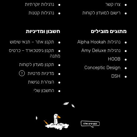
צרו קשר
נרגילות יוקרתיות
רישום למועדון לקוחות
נרגילות קטנות
מתוגים מובילים
חשבון ומדיניות
נרגילות Alpha Hookah
תקנון אתר – תנאי שימוש
נרגילות Amy Deluxe
תקנון גיפטכארד – כרטיס
מתנה
HOOB
תקנון מועדון לקוחות
Conceptic Design
מדיניות פרטיות
?
DSH
הצהרת נגישות
החשבון שלי