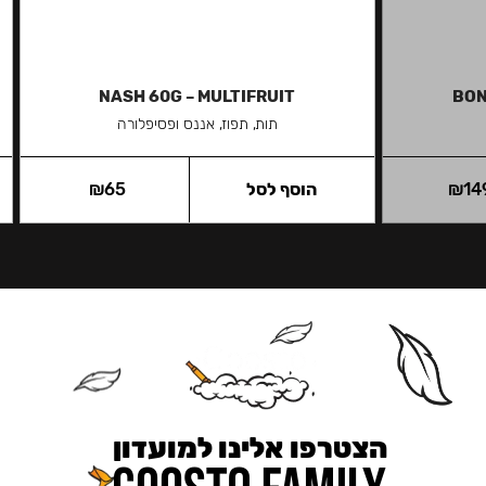
NASH 60G – MULTIFRUIT
BON
תות, תפוז, אננס ופסיפלורה
14
₪
הוסף לסל
65
₪
הצטרפו אלינו למועדון