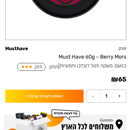
טבק
Musthave
Must Have 60g – Berry Mors
בטעם:
משקה פטל דובדבן וחמוציות
|
חוזק
חזק
₪
65
-
1
+
הוספה לעגלת קניות
+