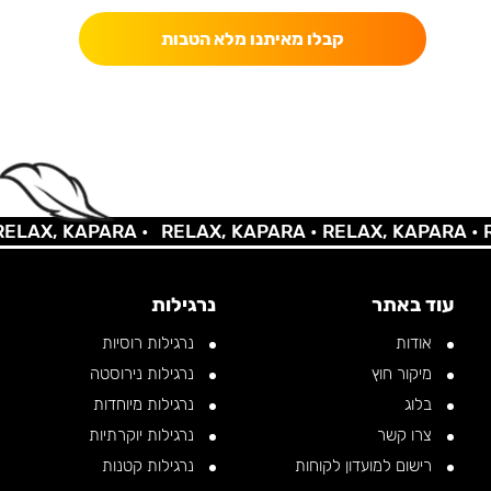
קבלו מאיתנו מלא הטבות
AX, KAPARA •
RELAX, KAPARA •
RELAX, KAPARA •
REL
עוד באתר
נרגילות
אודות
נרגילות רוסיות
מיקור חוץ
נרגילות נירוסטה
בלוג
נרגילות מיוחדות
צרו קשר
נרגילות יוקרתיות
רישום למועדון לקוחות
נרגילות קטנות