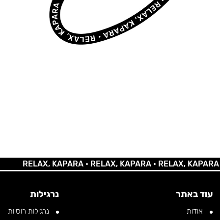
RELAX, KAPARA •
RELAX, KAPARA •
RELAX, KAPARA •
RE
עוד באתר
נרגילות
אודות
נרגילות רוסיות