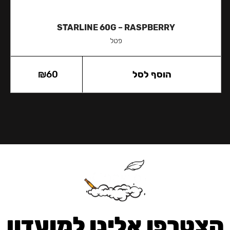
STARLINE 60G – RASPBERRY
פטל
הוסף לסל
60
₪
הצטרפו אלינו למועדון