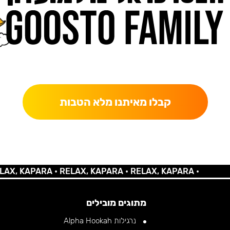
כאן מקבלים יותר — הטבות, עדכונים והפתעות בלעדיות.
קבלו מאיתנו מלא הטבות
 KAPARA •
RELAX, KAPARA •
RELAX, KAPARA •
מתוגים מובילים
נרגילות Alpha Hookah