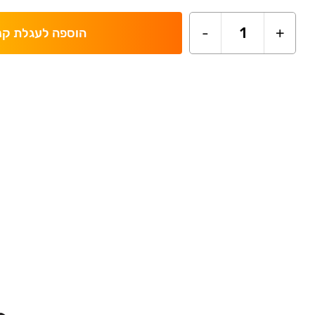
-
1
+
הוספה לעגלת קנ