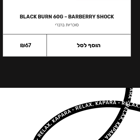
BLACK BURN 60G – BARBERRY SHOCK
סוכריות ברברי
הוסף לסל
67
₪