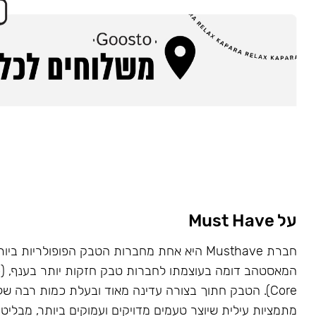
על Must Have
Core). הטבק חתוך בצורה עדינה מאוד ובעלת כמות רבה של
מתמציות עילית שיוצר טעמים מדויקים ועמוקים ביותר, מבליט