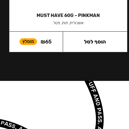
MUST HAVE 60G – PINKMAN
אשכולית, תות, פטל
הוסף לסל
65
₪
מומלץ