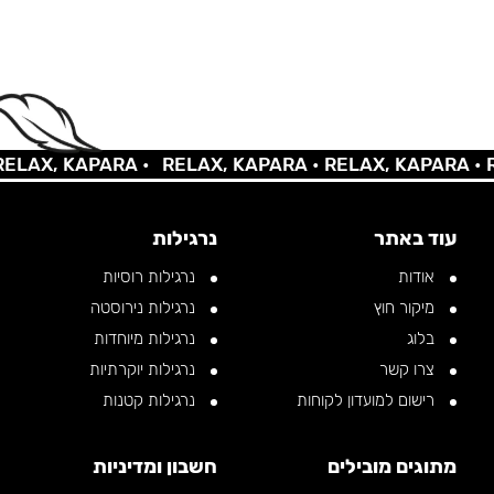
AX, KAPARA •
RELAX, KAPARA •
RELAX, KAPARA •
REL
עוד באתר
נרגילות
אודות
נרגילות רוסיות
מיקור חוץ
נרגילות נירוסטה
בלוג
נרגילות מיוחדות
צרו קשר
נרגילות יוקרתיות
רישום למועדון לקוחות
נרגילות קטנות
מתוגים מובילים
חשבון ומדיניות