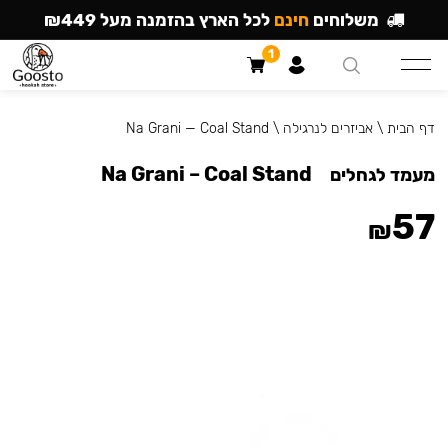
משלוחים
חינם
לכל הארץ בהזמנה מעל ₪449
1
דף הבית
\
אביזרים לנרגילה
\
Na Grani — Coal Stand
Na Grani – Coal Stand
מעמד לגחלים
57
₪