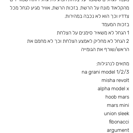
מהקלאוד מונח על הרשת. בזכות הרשת, אוויר מגיע לגחל מכל
צדדיו וכך הוא לא נכבה במהירות.
בזכות המעמד
1 הגחל לא משאיר סימנים על הצלחת
2 הגחל לא מחליק לאמצע הצלחת וכך לא מחמם את
הראש/שורף את הגומייה
מתאים לנרגילות:
na grani model 1/2/3
misha revolt
alpha model x
hoob mars
mars mini
union sleek
fibonacci
argument