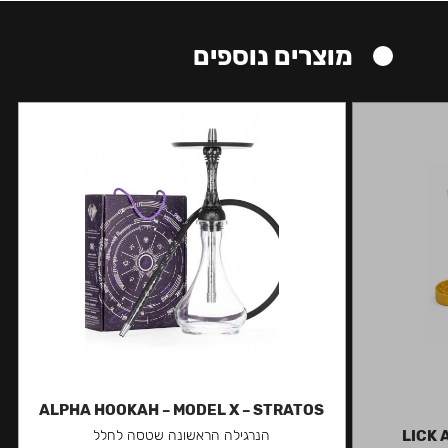
מוצרים נוספים
ALPHA HOOKAH – MODEL X – STRATOS
LICK 
הנרגילה הראשונה שטסה לחלל