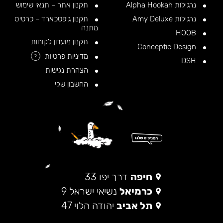
נרגילות Alpha Hookah
תקנון אתר – תנאי שימוש
נרגילות Amy Deluxe
תקנון גיפטכארד – כרטיס
מתנה
HOOB
תקנון מועדון לקוחות
Conceptic Design
מדיניות פרטיות
?
DSH
הצהרת נגישות
החשבון שלי
חיפה
דרך יפו 33
כרמיאל
נשיאי ישראל 9
תל אביב
יהודה הלוי 47