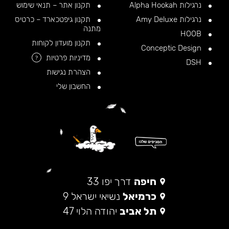
נרגילות Alpha Hookah
תקנון אתר – תנאי שימוש
נרגילות Amy Deluxe
תקנון גיפטכארד – כרטיס
מתנה
HOOB
תקנון מועדון לקוחות
Conceptic Design
מדיניות פרטיות
?
DSH
הצהרת נגישות
החשבון שלי
חיפה
דרך יפו 33
כרמיאל
נשיאי ישראל 9
תל אביב
יהודה הלוי 47