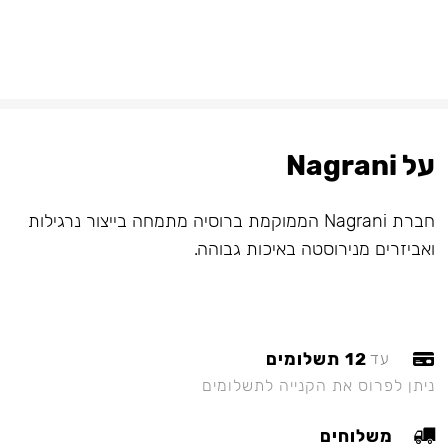
על Nagrani
חברת Nagrani הממוקמת ברוסיה מתמחה בייצור נרגילות
ואביזרים מנירוסטה באיכות גבוהה.
12 תשלומים
עד
ניתן לפרוס את הקנייה לתשלומים
משלוחים