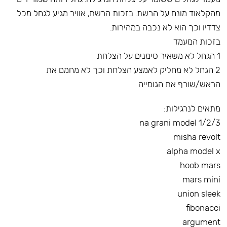
מהקלאוד מונח על הרשת. בזכות הרשת, אוויר מגיע לגחל מכל
צדדיו וכך הוא לא נכבה במהירות.
בזכות המעמד
1 הגחל לא משאיר סימנים על הצלחת
2 הגחל לא מחליק לאמצע הצלחת וכך לא מחמם את
הראש/שורף את הגומייה
מתאים לנרגילות:
na grani model 1/2/3
misha revolt
alpha model x
hoob mars
mars mini
union sleek
fibonacci
argument