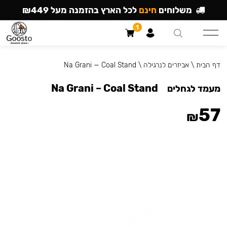
משלוחים
חינם
לכל הארץ בהזמנה מעל ₪449
1
דף הבית
\
אביזרים לנרגילה
\
Na Grani — Coal Stand
Na Grani – Coal Stand
מעמד לגחלים
57
₪