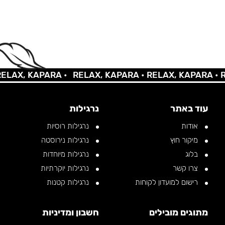
AX, KAPARA •
RELAX, KAPARA •
RELAX, KAPARA •
REL
עוד באתר
נרגילות
אודות
נרגילות רוסיות
מיקור חוץ
נרגילות נירוסטה
בלוג
נרגילות מיוחדות
צרו קשר
נרגילות יוקרתיות
רישום למועדון לקוחות
נרגילות קטנות
מתוגים מובילים
חשבון ומדיניות