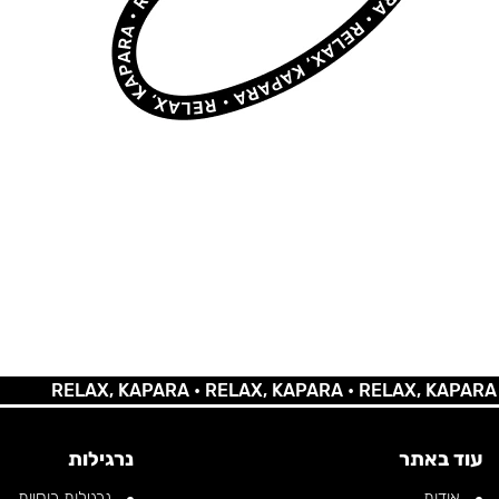
RELAX, KAPARA •
RELAX, KAPARA •
RELAX, KAPARA •
REL
עוד באתר
נרגילות
אודות
נרגילות רוסיות