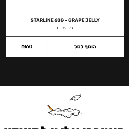
STARLINE 60G – GRAPE JELLY
ג׳לי ענבים
הוסף לסל
60
₪