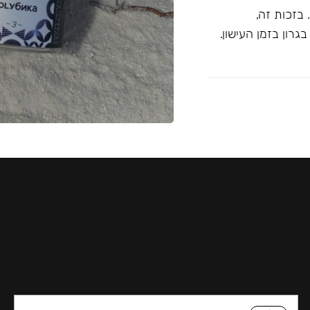
בזכות זה,
רון בזמן העישון.