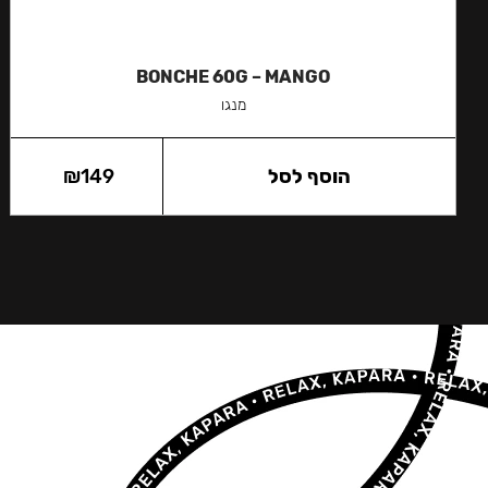
BONCHE 60G – MANGO
מנגו
הוסף לסל
149
₪