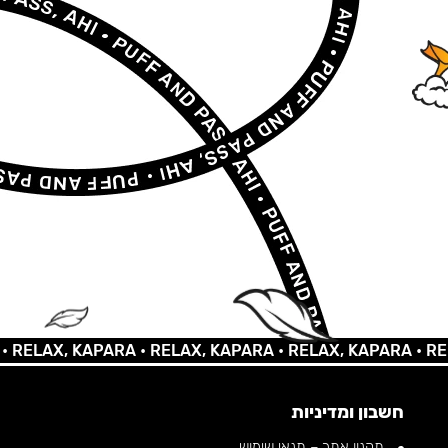
AX, KAPARA •
RELAX, KAPARA •
RELAX, KAPARA •
RELAX,
חשבון ומדיניות
תקנון אתר – תנאי שימוש