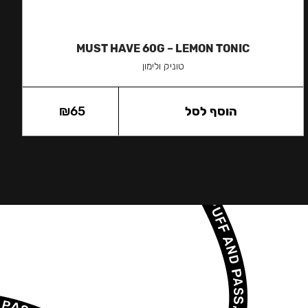
MUST HAVE 60G – LEMON TONIC
טוניק ולימון
הוסף לסל
65
₪