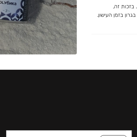
בזכות זה,
רון בזמן העישון.