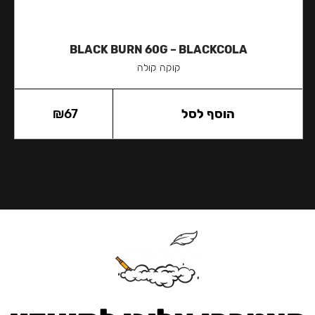
BLACK BURN 60G – BLACKCOLA
קוקה קולה
הוסף לסל
67
₪