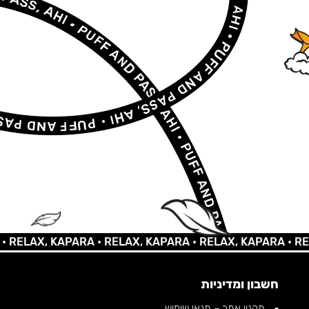
AX, KAPARA •
RELAX, KAPARA •
RELAX, KAPARA •
RELAX, 
חשבון ומדיניות
תקנון אתר – תנאי שימוש