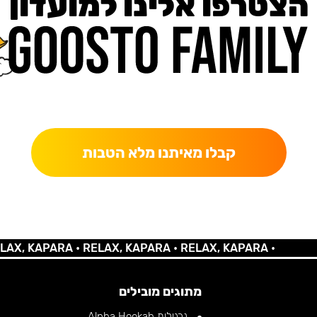
הצטרפו אלינו למועדון
כאן מקבלים יותר — הטבות, עדכונים והפתעות בלעדיות.
קבלו מאיתנו מלא הטבות
KAPARA •
RELAX, KAPARA •
RELAX, KAPARA •
מתוגים מובילים
נרגילות Alpha Hookah