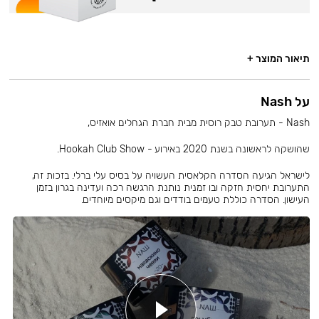
תיאור המוצר +
על Nash
Nash - תערובת טבק רוסית מבית חברת הגחלים אואזיס,
שהושקה לראשונה בשנת 2020 באירוע - Hookah Club Show.
לישראל הגיעה הסדרה הקלאסית העשויה על בסיס עלי ברלי. בזכות זה,
התערובת יחסית חזקה ובו זמנית נותנת הרגשה רכה ועדינה בגרון בזמן
העישון. הסדרה כוללת טעמים בודדים וגם מיקסים מיוחדים.