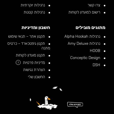
צרו קשר
נרגילות יוקרתיות
רישום למועדון לקוחות
נרגילות קטנות
מתוגים מובילים
חשבון ומדיניות
נרגילות Alpha Hookah
תקנון אתר – תנאי שימוש
נרגילות Amy Deluxe
תקנון גיפטכארד – כרטיס
מתנה
HOOB
תקנון מועדון לקוחות
Conceptic Design
מדיניות פרטיות
?
DSH
הצהרת נגישות
החשבון שלי