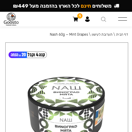
משלוחים
חינם
לכל הארץ בהזמנה מעל ₪449
1
דף הבית
\
תערובת לעישון
\
Nash 60g — Mint Grapes