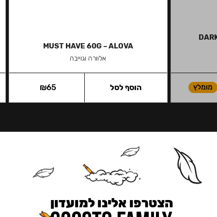
DARK
MUST HAVE 60G – ALOVA
אלוורה וגוייבה
מומלץ
הוסף לסל
65
₪
הצטרפו אלינו למועדון