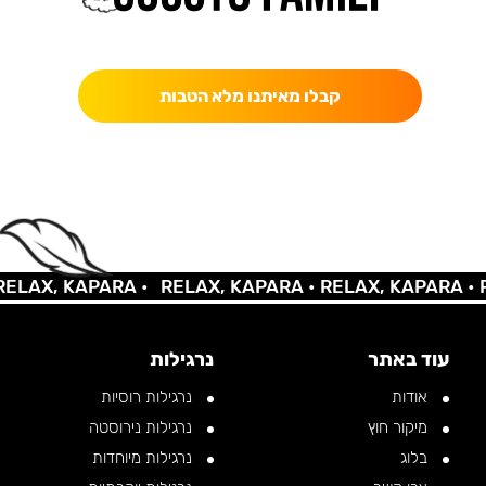
כאן מקבלים יותר — הטבות, עדכונים והפתעות בלעדיות.
קבלו מאיתנו מלא הטבות
AX, KAPARA •
RELAX, KAPARA •
RELAX, KAPARA •
REL
עוד באתר
נרגילות
אודות
נרגילות רוסיות
מיקור חוץ
נרגילות נירוסטה
בלוג
נרגילות מיוחדות