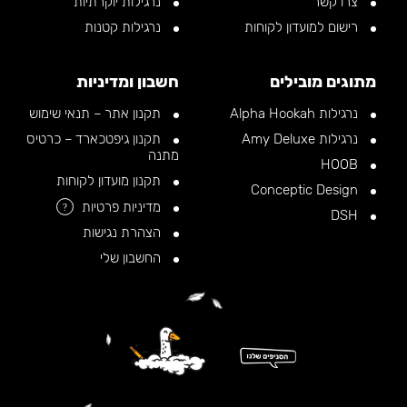
צרו קשר
נרגילות יוקרתיות
רישום למועדון לקוחות
נרגילות קטנות
מתוגים מובילים
חשבון ומדיניות
נרגילות Alpha Hookah
תקנון אתר – תנאי שימוש
נרגילות Amy Deluxe
תקנון גיפטכארד – כרטיס
מתנה
HOOB
תקנון מועדון לקוחות
Conceptic Design
מדיניות פרטיות
?
DSH
הצהרת נגישות
החשבון שלי