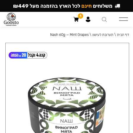
משלוחים
חינם
לכל הארץ בהזמנה מעל ₪449
1
דף הבית
\
תערובת לעישון
\
Nash 60g — Mint Grapes