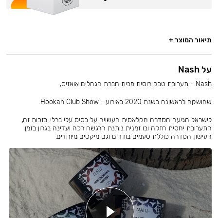
תיאור המוצר +
על Nash
Nash - תערובת טבק רוסית מבית חברת הגחלים אואזיס,
שהושקה לראשונה בשנת 2020 באירוע - Hookah Club Show.
לישראל הגיעה הסדרה הקלאסית העשויה על בסיס עלי ברלי. בזכות זה,
התערובת יחסית חזקה ובו זמנית נותנת הרגשה רכה ועדינה בגרון בזמן
העישון. הסדרה כוללת טעמים בודדים וגם מיקסים מיוחדים.