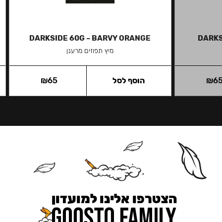
DARKSIDE 60G – BARVY ORANGE
DARKS
מיץ תפוזים מרענן
6
₪
הוסף לסל
65
₪
הצטרפו אלינו למועדון