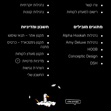
צרו קשר
נרגילות יוקרתיות
רישום למועדון לקוחות
נרגילות קטנות
מתוגים מובילים
חשבון ומדיניות
נרגילות Alpha Hookah
תקנון אתר – תנאי שימוש
נרגילות Amy Deluxe
תקנון גיפטכארד – כרטיס
מתנה
HOOB
תקנון מועדון לקוחות
Conceptic Design
מדיניות פרטיות
?
DSH
הצהרת נגישות
החשבון שלי