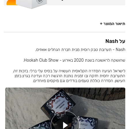
תיאור המוצר +
על Nash
Nash - תערובת טבק רוסית מבית חברת הגחלים אואזיס,
שהושקה לראשונה בשנת 2020 באירוע - Hookah Club Show.
לישראל הגיעה הסדרה הקלאסית העשויה על בסיס עלי ברלי. בזכות זה,
התערובת יחסית חזקה ובו זמנית נותנת הרגשה רכה ועדינה בגרון בזמן
העישון. הסדרה כוללת טעמים בודדים וגם מיקסים מיוחדים.