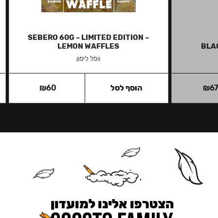
SEBERO 60G – LIMITED EDITION –
LEMON WAFFLES
BLA
וופל לימון
6
₪
הוסף לסל
60
₪
הצטרפו אלינו למועדון