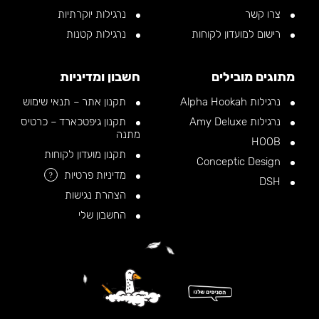
צרו קשר
נרגילות יוקרתיות
רישום למועדון לקוחות
נרגילות קטנות
מתוגים מובילים
חשבון ומדיניות
נרגילות Alpha Hookah
תקנון אתר – תנאי שימוש
נרגילות Amy Deluxe
תקנון גיפטכארד – כרטיס
מתנה
HOOB
תקנון מועדון לקוחות
Conceptic Design
מדיניות פרטיות
?
DSH
הצהרת נגישות
החשבון שלי