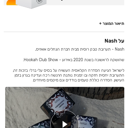
תיאור המוצר +
על Nash
Nash - תערובת טבק רוסית מבית חברת הגחלים אואזיס,
שהושקה לראשונה בשנת 2020 באירוע - Hookah Club Show.
לישראל הגיעה הסדרה הקלאסית העשויה על בסיס עלי ברלי. בזכות זה,
התערובת יחסית חזקה ובו זמנית נותנת הרגשה רכה ועדינה בגרון בזמן
העישון. הסדרה כוללת טעמים בודדים וגם מיקסים מיוחדים.