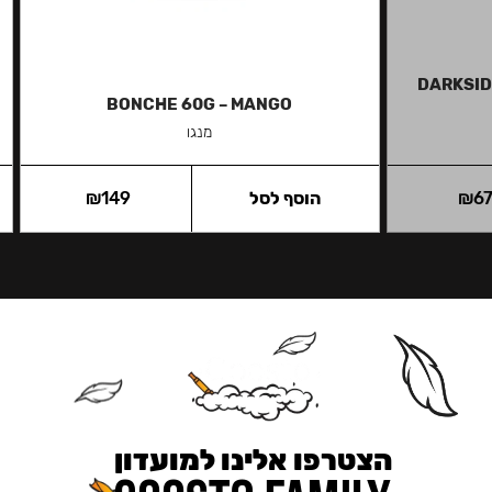
DARKSID
BONCHE 60G – MANGO
מנגו
6
₪
הוסף לסל
149
₪
הצטרפו אלינו למועדון