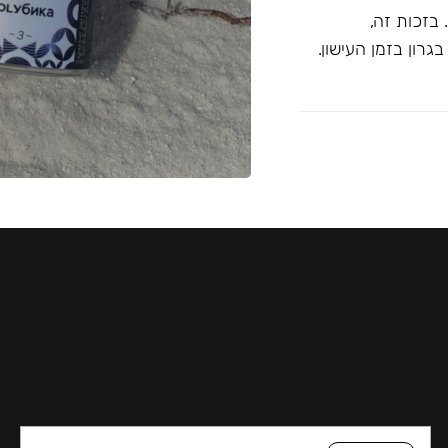
בזכות זה,
רון בזמן העישון.