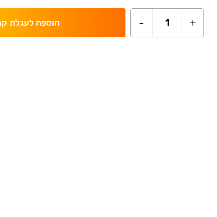
-
1
+
הוספה לעגלת קנ