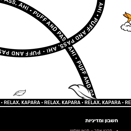
AX, KAPARA •
RELAX, KAPARA •
RELAX, KAPARA •
RELAX,
חשבון ומדיניות
תקנון אתר – תנאי שימוש