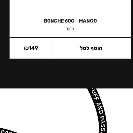
BONCHE 60G – MANGO
מנגו
הוסף לסל
149
₪