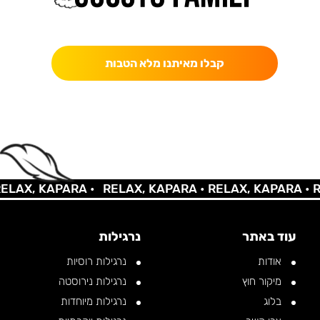
כאן מקבלים יותר — הטבות, עדכונים והפתעות בלעדיות.
קבלו מאיתנו מלא הטבות
AX, KAPARA •
RELAX, KAPARA •
RELAX, KAPARA •
REL
עוד באתר
נרגילות
אודות
נרגילות רוסיות
מיקור חוץ
נרגילות נירוסטה
בלוג
נרגילות מיוחדות