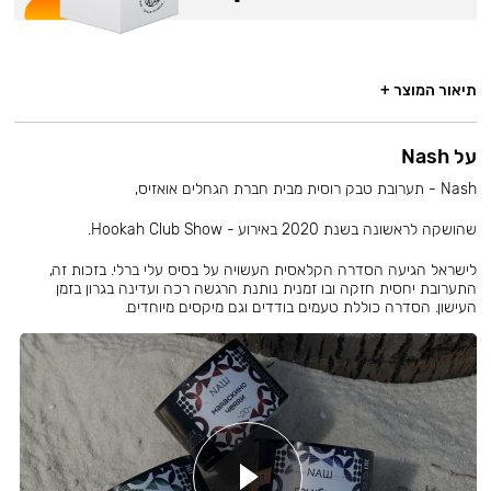
תיאור המוצר +
על Nash
Nash - תערובת טבק רוסית מבית חברת הגחלים אואזיס,
שהושקה לראשונה בשנת 2020 באירוע - Hookah Club Show.
לישראל הגיעה הסדרה הקלאסית העשויה על בסיס עלי ברלי. בזכות זה,
התערובת יחסית חזקה ובו זמנית נותנת הרגשה רכה ועדינה בגרון בזמן
העישון. הסדרה כוללת טעמים בודדים וגם מיקסים מיוחדים.