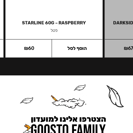
STARLINE 60G – RASPBERRY
DARKSID
פטל
6
₪
הוסף לסל
60
₪
הצטרפו אלינו למועדון