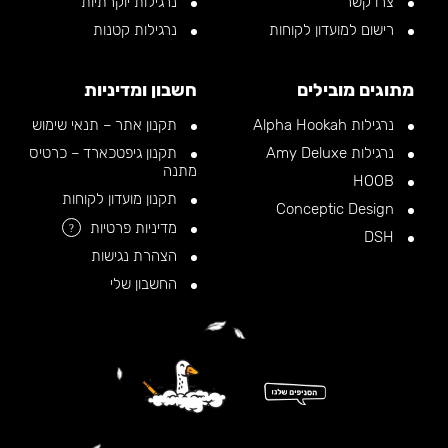
צרו קשר
נרגילות יוקרתיות
רישום למועדון לקוחות
נרגילות קטנות
מתוגים מובילים
חשבון ומדיניות
נרגילות Alpha Hookah
תקנון אתר – תנאי שימוש
נרגילות Amy Deluxe
תקנון גיפטכארד – כרטיס
מתנה
HOOB
תקנון מועדון לקוחות
Conceptic Design
מדיניות פרטיות
?
DSH
הצהרת נגישות
החשבון שלי