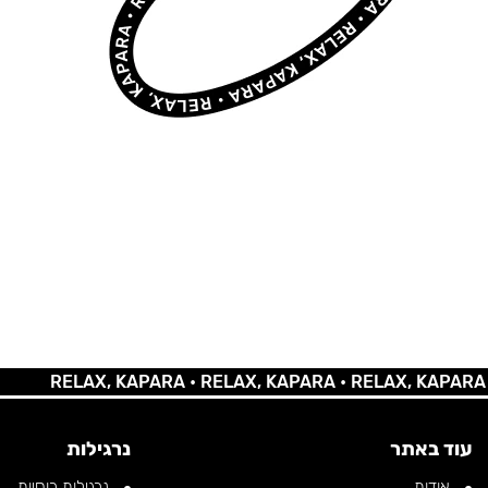
RELAX, KAPARA •
RELAX, KAPARA •
RELAX, KAPARA •
REL
עוד באתר
נרגילות
אודות
נרגילות רוסיות