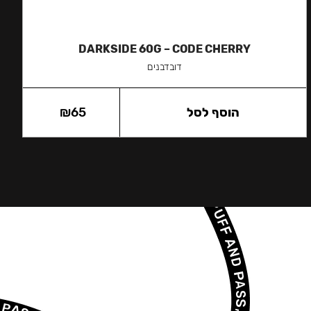
DARKSIDE 60G – CODE CHERRY
דובדבנים
הוסף לסל
65
₪