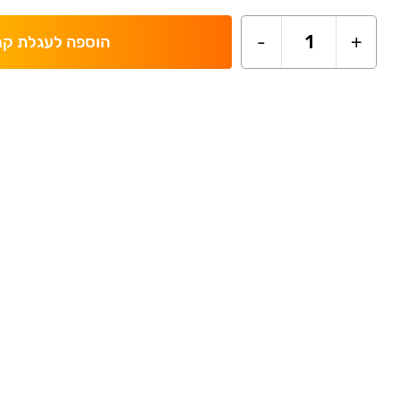
-
1
+
הוספה לעגלת קנ