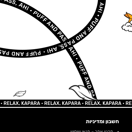
AX, KAPARA •
RELAX, KAPARA •
RELAX, KAPARA •
RELAX,
חשבון ומדיניות
תקנון אתר – תנאי שימוש