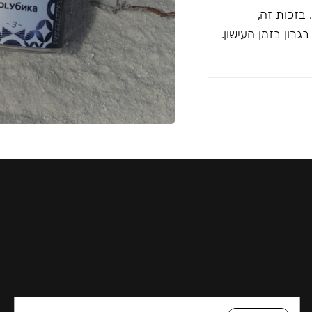
בזכות זה,
רון בזמן העישון.