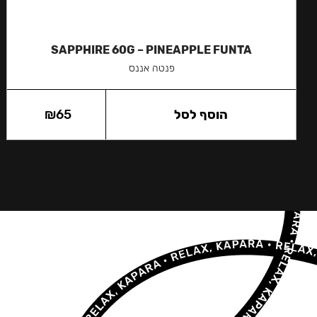
SAPPHIRE 60G – PINEAPPLE FUNTA
פנטה אננס
הוסף לסל
65
₪