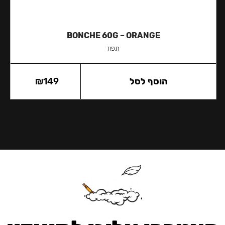
BONCHE 60G – ORANGE
תפוז
הוסף לסל
149
₪