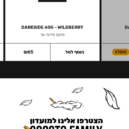
DARKSIDE 60G – WILDBERRY
D
מיקס פירות יער
מומלץ
הוסף לסל
65
₪
הצטרפו אלינו למועדון