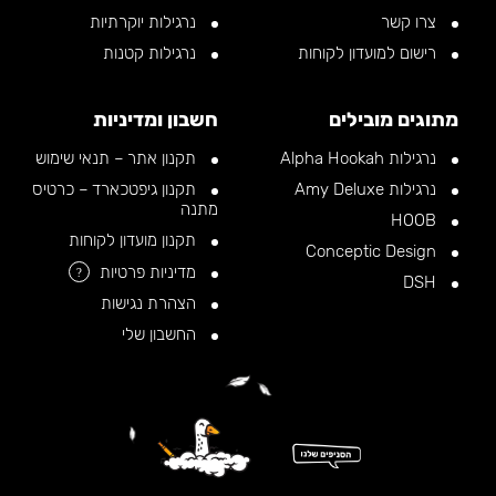
צרו קשר
נרגילות יוקרתיות
רישום למועדון לקוחות
נרגילות קטנות
מתוגים מובילים
חשבון ומדיניות
נרגילות Alpha Hookah
תקנון אתר – תנאי שימוש
נרגילות Amy Deluxe
תקנון גיפטכארד – כרטיס
מתנה
HOOB
תקנון מועדון לקוחות
Conceptic Design
מדיניות פרטיות
?
DSH
הצהרת נגישות
החשבון שלי