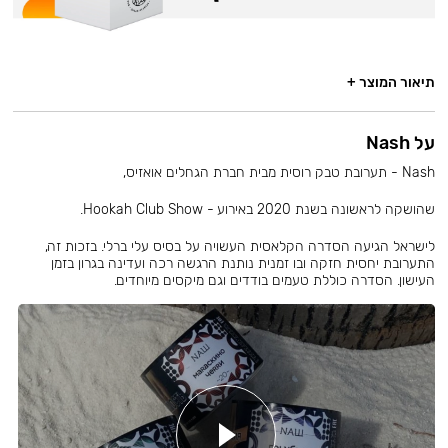
תיאור המוצר +
על Nash
Nash - תערובת טבק רוסית מבית חברת הגחלים אואזיס,
שהושקה לראשונה בשנת 2020 באירוע - Hookah Club Show.
לישראל הגיעה הסדרה הקלאסית העשויה על בסיס עלי ברלי. בזכות זה,
התערובת יחסית חזקה ובו זמנית נותנת הרגשה רכה ועדינה בגרון בזמן
העישון. הסדרה כוללת טעמים בודדים וגם מיקסים מיוחדים.