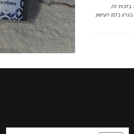
בזכות זה,
רון בזמן העישון.