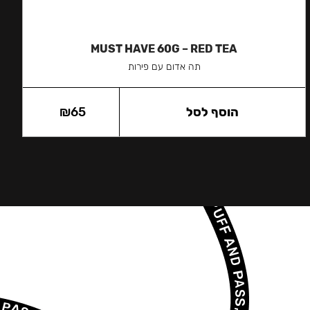
MUST HAVE 60G – RED TEA
תה אדום עם פירות
הוסף לסל
65
₪