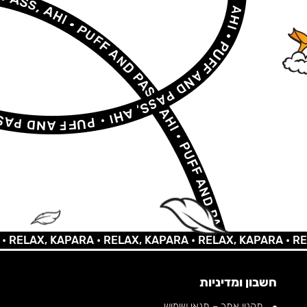
AX, KAPARA •
RELAX, KAPARA •
RELAX, KAPARA •
RELAX,
חשבון ומדיניות
תקנון אתר – תנאי שימוש