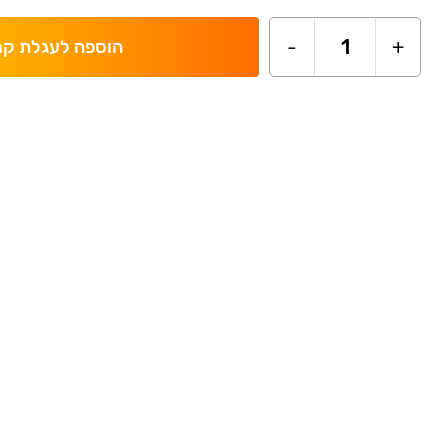
-
1
+
הוספה לעגלת קנ