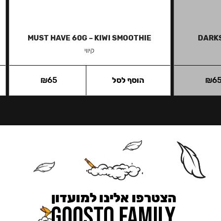
MUST HAVE 60G – KIWI SMOOTHIE
DARKS
קיווי
6
₪
הוסף לסל
65
₪
הצטרפו אלינו למועדון