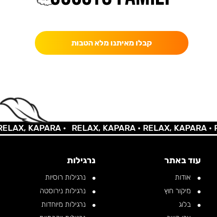
כאן מקבלים יותר — הטבות, עדכונים והפתעות בלעדיות.
קבלו מאיתנו מלא הטבות
AX, KAPARA •
RELAX, KAPARA •
RELAX, KAPARA •
REL
עוד באתר
נרגילות
אודות
נרגילות רוסיות
מיקור חוץ
נרגילות נירוסטה
בלוג
נרגילות מיוחדות