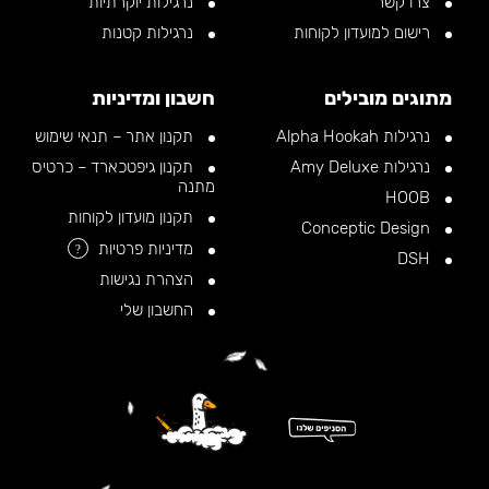
צרו קשר
נרגילות יוקרתיות
רישום למועדון לקוחות
נרגילות קטנות
מתוגים מובילים
חשבון ומדיניות
נרגילות Alpha Hookah
תקנון אתר – תנאי שימוש
נרגילות Amy Deluxe
תקנון גיפטכארד – כרטיס
מתנה
HOOB
תקנון מועדון לקוחות
Conceptic Design
מדיניות פרטיות
?
DSH
הצהרת נגישות
החשבון שלי