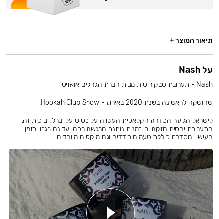
תיאור המוצר +
על Nash
Nash - תערובת טבק רוסית מבית חברת הגחלים אואזיס,
שהושקה לראשונה בשנת 2020 באירוע - Hookah Club Show.
לישראל הגיעה הסדרה הקלאסית העשויה על בסיס עלי ברלי. בזכות זה,
התערובת יחסית חזקה ובו זמנית נותנת הרגשה רכה ועדינה בגרון בזמן
העישון. הסדרה כוללת טעמים בודדים וגם מיקסים מיוחדים.