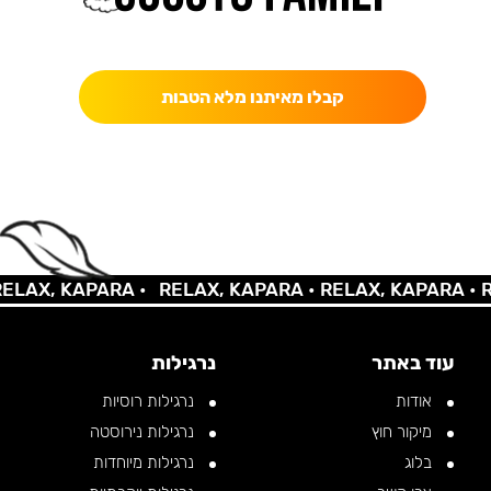
כאן מקבלים יותר — הטבות, עדכונים והפתעות בלעדיות.
קבלו מאיתנו מלא הטבות
AX, KAPARA •
RELAX, KAPARA •
RELAX, KAPARA •
REL
עוד באתר
נרגילות
אודות
נרגילות רוסיות
מיקור חוץ
נרגילות נירוסטה
בלוג
נרגילות מיוחדות