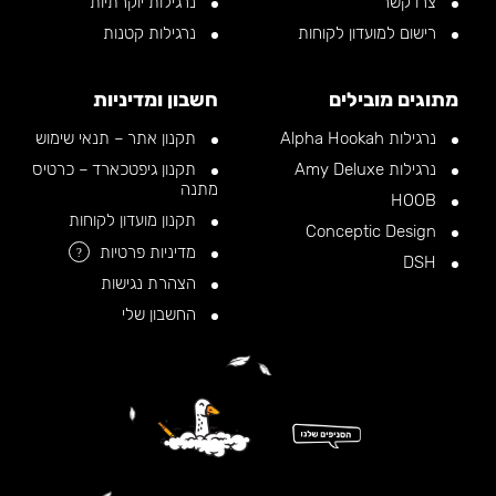
צרו קשר
נרגילות יוקרתיות
רישום למועדון לקוחות
נרגילות קטנות
מתוגים מובילים
חשבון ומדיניות
נרגילות Alpha Hookah
תקנון אתר – תנאי שימוש
נרגילות Amy Deluxe
תקנון גיפטכארד – כרטיס
מתנה
HOOB
תקנון מועדון לקוחות
Conceptic Design
מדיניות פרטיות
?
DSH
הצהרת נגישות
החשבון שלי