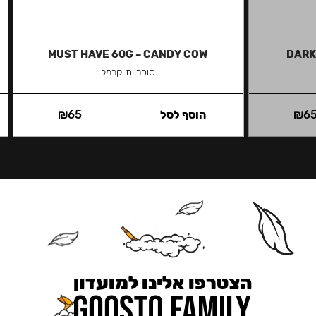
MUST HAVE 60G – CANDY COW
DARK
סוכריות קרמל
6
₪
הוסף לסל
65
₪
הצטרפו אלינו למועדון