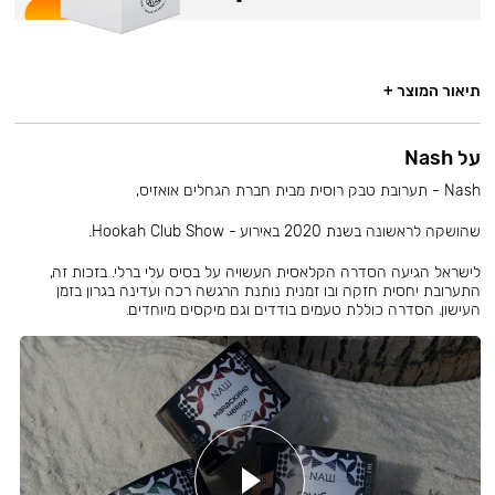
תיאור המוצר +
על Nash
Nash - תערובת טבק רוסית מבית חברת הגחלים אואזיס,
שהושקה לראשונה בשנת 2020 באירוע - Hookah Club Show.
לישראל הגיעה הסדרה הקלאסית העשויה על בסיס עלי ברלי. בזכות זה,
התערובת יחסית חזקה ובו זמנית נותנת הרגשה רכה ועדינה בגרון בזמן
העישון. הסדרה כוללת טעמים בודדים וגם מיקסים מיוחדים.