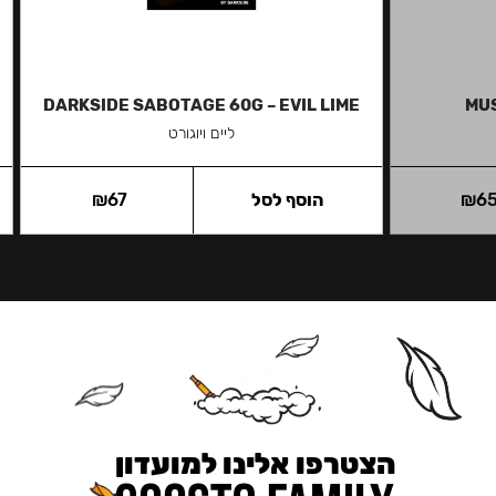
DARKSIDE SABOTAGE 60G – EVIL LIME
MUS
ליים ויוגורט
6
₪
הוסף לסל
67
₪
הצטרפו אלינו למועדון