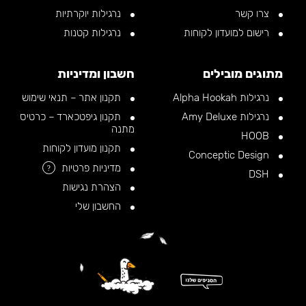
צרו קשר
נרגילות יוקרתיות
רישום למועדון לקוחות
נרגילות קטנות
מתוגים מובילים
חשבון ומדיניות
נרגילות Alpha Hookah
תקנון אתר – תנאי שימוש
נרגילות Amy Deluxe
תקנון גיפטכארד – כרטיס
מתנה
HOOB
תקנון מועדון לקוחות
Conceptic Design
מדיניות פרטיות
?
DSH
הצהרת נגישות
החשבון שלי