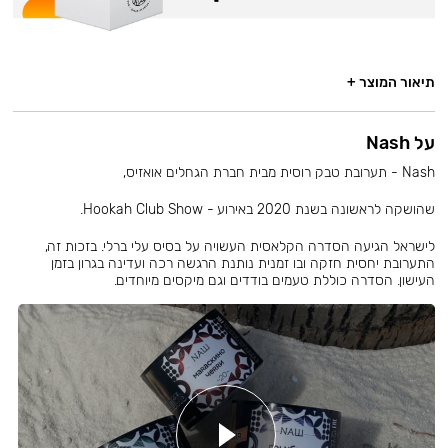
תיאור המוצר +
על Nash
Nash - תערובת טבק רוסית מבית חברת הגחלים אואזיס,
שהושקה לראשונה בשנת 2020 באירוע - Hookah Club Show.
לישראל הגיעה הסדרה הקלאסית העשויה על בסיס עלי ברלי. בזכות זה,
התערובת יחסית חזקה ובו זמנית נותנת הרגשה רכה ועדינה בגרון בזמן
העישון. הסדרה כוללת טעמים בודדים וגם מיקסים מיוחדים.