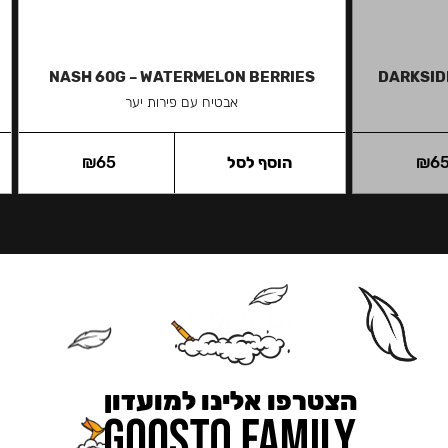
NASH 60G – WATERMELON BERRIES
DARKSID
אבטיח עם פירות יער
6
₪
הוסף לסל
65
₪
הצטרפו אלינו למועדון