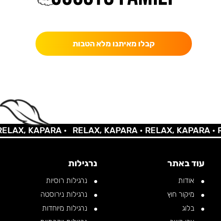
כאן מקבלים יותר — הטבות, עדכונים והפתעות בלעדיות.
קבלו מאיתנו מלא הטבות
AX, KAPARA •
RELAX, KAPARA •
RELAX, KAPARA •
REL
עוד באתר
נרגילות
אודות
נרגילות רוסיות
מיקור חוץ
נרגילות נירוסטה
בלוג
נרגילות מיוחדות