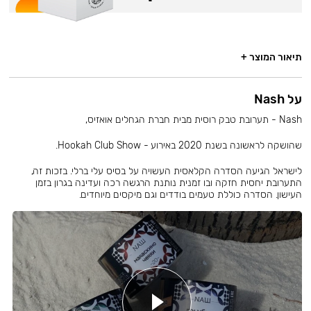
תיאור המוצר +
על Nash
Nash - תערובת טבק רוסית מבית חברת הגחלים אואזיס,
שהושקה לראשונה בשנת 2020 באירוע - Hookah Club Show.
לישראל הגיעה הסדרה הקלאסית העשויה על בסיס עלי ברלי. בזכות זה,
התערובת יחסית חזקה ובו זמנית נותנת הרגשה רכה ועדינה בגרון בזמן
העישון. הסדרה כוללת טעמים בודדים וגם מיקסים מיוחדים.