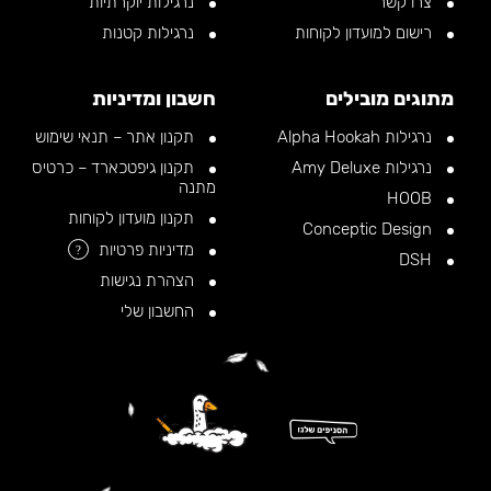
צרו קשר
נרגילות יוקרתיות
רישום למועדון לקוחות
נרגילות קטנות
מתוגים מובילים
חשבון ומדיניות
נרגילות Alpha Hookah
תקנון אתר – תנאי שימוש
נרגילות Amy Deluxe
תקנון גיפטכארד – כרטיס
מתנה
HOOB
תקנון מועדון לקוחות
Conceptic Design
מדיניות פרטיות
?
DSH
הצהרת נגישות
החשבון שלי