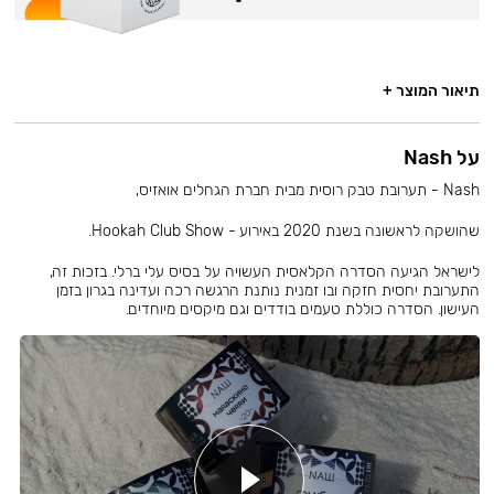
תיאור המוצר +
על Nash
Nash - תערובת טבק רוסית מבית חברת הגחלים אואזיס,
שהושקה לראשונה בשנת 2020 באירוע - Hookah Club Show.
לישראל הגיעה הסדרה הקלאסית העשויה על בסיס עלי ברלי. בזכות זה,
התערובת יחסית חזקה ובו זמנית נותנת הרגשה רכה ועדינה בגרון בזמן
העישון. הסדרה כוללת טעמים בודדים וגם מיקסים מיוחדים.