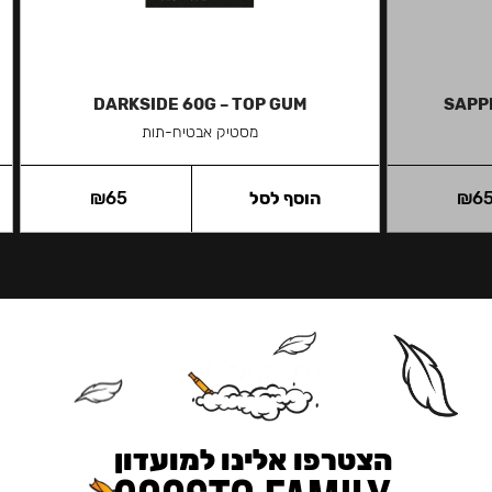
DARKSIDE 60G – TOP GUM
SAPPH
מסטיק אבטיח-תות
6
₪
הוסף לסל
65
₪
הצטרפו אלינו למועדון