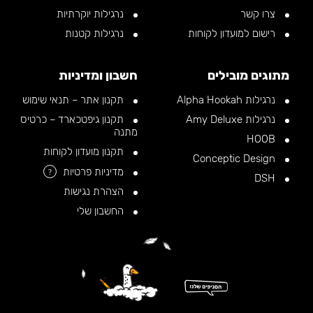
צרו קשר
נרגילות יוקרתיות
רישום למועדון לקוחות
נרגילות קטנות
מתוגים מובילים
חשבון ומדיניות
נרגילות Alpha Hookah
תקנון אתר – תנאי שימוש
נרגילות Amy Deluxe
תקנון גיפטכארד – כרטיס
מתנה
HOOB
תקנון מועדון לקוחות
Conceptic Design
מדיניות פרטיות
?
DSH
הצהרת נגישות
החשבון שלי