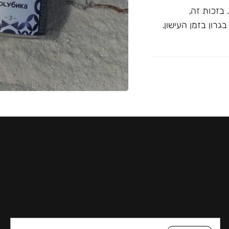
בזכות זה,
רון בזמן העישון.