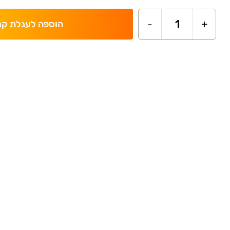
-
1
+
הוספה לעגלת קנ