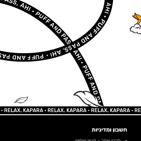
AX, KAPARA •
RELAX, KAPARA •
RELAX, KAPARA •
RELAX,
חשבון ומדיניות
תקנון אתר – תנאי שימוש