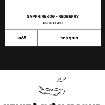
SAPPHIRE 60G – REDBERRY
חמוציות אדומות
הוסף לסל
65
₪