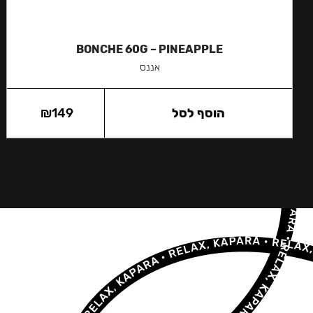
BONCHE 60G – PINEAPPLE
אננס
הוסף לסל
149
₪