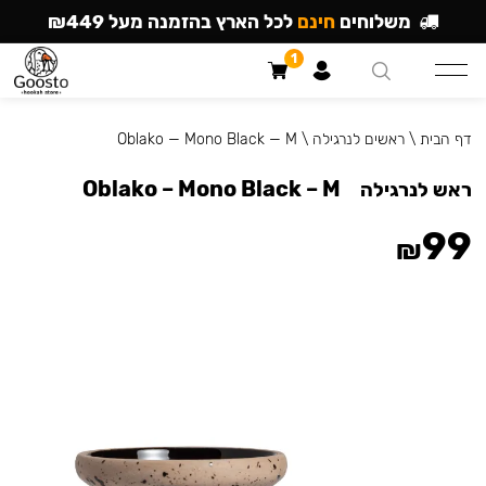
משלוחים
חינם
לכל הארץ בהזמנה מעל ₪449
1
דף הבית
\
ראשים לנרגילה
\
Oblako — Mono Black — M
Oblako – Mono Black – M
ראש לנרגילה
99
₪