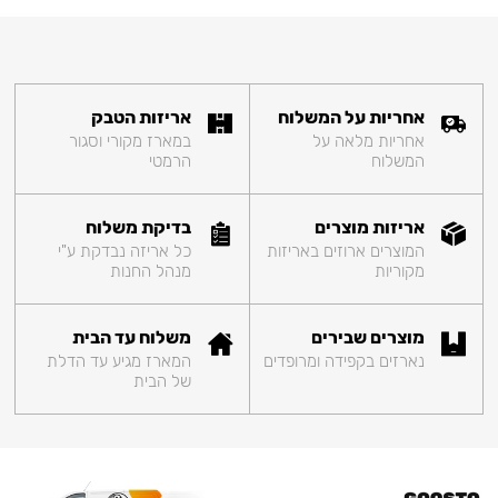
אחריות על המשלוח
אריזות הטבק
אחריות מלאה על
במארז מקורי וסגור
המשלוח
הרמטי
אריזות מוצרים
בדיקת משלוח
המוצרים ארוזים באריזות
כל אריזה נבדקת ע"י
מקוריות
מנהל החנות
מוצרים שבירים
משלוח עד הבית
נארזים בקפידה ומרופדים
המארז מגיע עד הדלת
של הבית