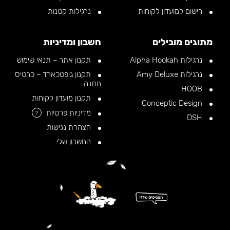
רישום למועדון לקוחות
נרגילות קטנות
מתוגים מובילים
חשבון ומדיניות
נרגילות Alpha Hookah
תקנון אתר – תנאי שימוש
נרגילות Amy Deluxe
תקנון גיפטכארד – כרטיס
מתנה
HOOB
תקנון מועדון לקוחות
Conceptic Design
מדיניות פרטיות
?
DSH
הצהרת נגישות
החשבון שלי