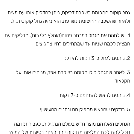
גחל קוקוס המכוסה בשכבה דליקה, ניתן להדליק אותו עם מצית
ולאחר שהשכבה החיצונית נשרפת, הוא נהיה גחל קוקוס רגיל.
1.⁠ ⁠יש לחמם את הגחל במרחב פתוח(מומלץ בלי רוח), מדליקים עם
המצית לכמה שניות עד שמתחילים להיווצר גיצים
2.⁠ ⁠⁠נותנים לגחל כ-3 דקות להידלק
3.⁠ ⁠⁠לאחר שהגחל כולו מכוסה בשכבת אפר, מניחים אותו על
הקלאוד
4.⁠ ⁠⁠נותנים לראש להתחמם כ-7 דקות
5.⁠ ⁠⁠בודקים שהראש מספיק חם ונהנים מהעישון!
הגחלים האלו הם מוצר חדש בעולם הנרגילות, כעבור זמן מה
נוכל לתת לכם המלצות מדויקות יותר לאחר נסיונות של המוצר