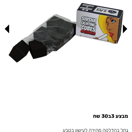
מבצע 3ב30 שח
גחל בהדלקה מהירה לעישון בטבע.