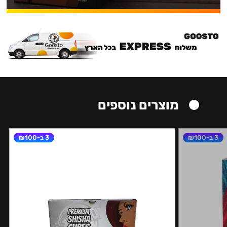
מוצרים נוספים
3 ב-₪100
3 ב-₪100