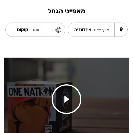
מאפייני הגחל
אינדונזיה
קוקוס
ארץ ייצור
חומר