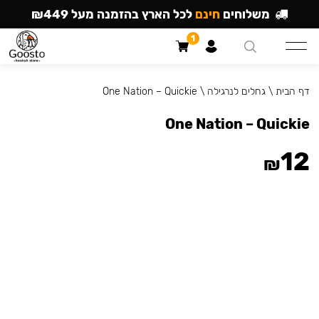
משלוחים
חינם
לכל הארץ בהזמנה מעל ₪449
1
דף הבית
\
גחלים לנרגילה
\
One Nation – Quickie
One Nation – Quickie
12
₪