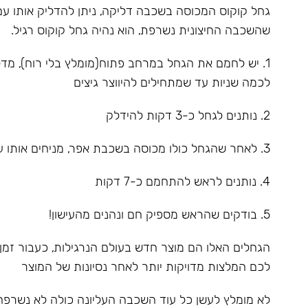
גחל קוקוס המכוסה בשכבה דליקה, ניתן להדליק אותו עם
שהשכבה החיצונית נשרפת, הוא נהיה גחל קוקוס רגיל.
1.⁠ ⁠יש לחמם את הגחל במרחב פתוח(מומלץ בלי רוח), מד
לכמה שניות עד שמתחילים להיווצר גיצים
2.⁠ ⁠⁠נותנים לגחל כ-3 דקות להידלק
3.⁠ ⁠⁠לאחר שהגחל כולו מכוסה בשכבת אפר, מניחים אותו על הקלאוד
4.⁠ ⁠⁠נותנים לראש להתחמם כ-7 דקות
5.⁠ ⁠⁠בודקים שהראש מספיק חם ונהנים מהעישון!
הגחלים האלו הם מוצר חדש בעולם הנרגילות, כעבור זמן
לכם המלצות מדויקות יותר לאחר נסיונות של המוצר
לא מומלץ לעשן כל עוד השכבה העליונה כולה לא נשרפה