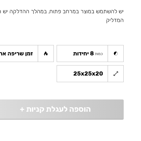
יש להשתמש במוצר במרחב פתוח, במהלך ההדלקה יש ר
המדליק
8 יחידות
זמן שריפה ארו
כמות
25x25x20
הוספה לעגלת קניות
+