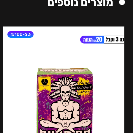
מוצרים נוספים
3 ב-₪100