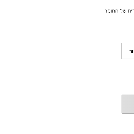
יח של החומר
ך