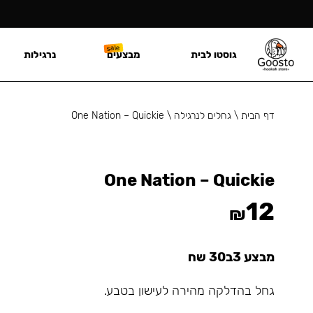
גוסטו לבית
מבצעים
נרגילות
דף הבית
\
גחלים לנרגילה
\
One Nation – Quickie
One Nation – Quickie
12
₪
מבצע 3ב30 שח
גחל בהדלקה מהירה לעישון בטבע.