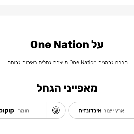
על One Nation
חברה גרמנית One Nation מייצרת גחלים באיכות גבוהה.
מאפייני הגחל
אינדונזיה
קוקוס
ארץ ייצור
חומר