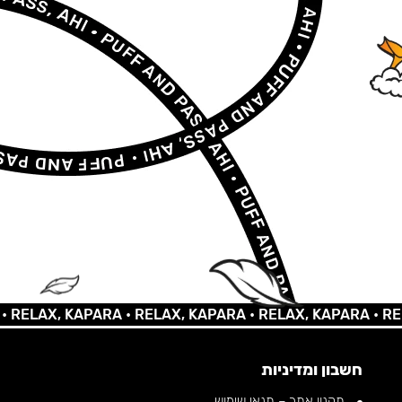
AX, KAPARA •
RELAX, KAPARA •
RELAX, KAPARA •
RELAX,
חשבון ומדיניות
תקנון אתר – תנאי שימוש