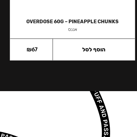
OVERDOSE 60G – PINEAPPLE CHUNKS
אננס
הוסף לסל
67
₪