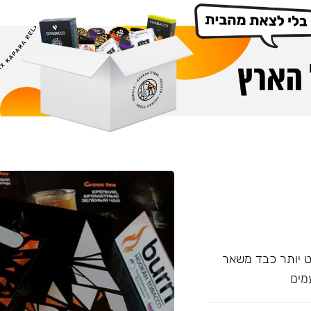
עם אחד של Overdose, אשר מעט יותר כבד משאר