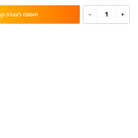
-
1
+
הוספה לעגלת קנ