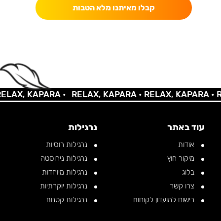
קבלו מאיתנו מלא הטבות
AX, KAPARA •
RELAX, KAPARA •
RELAX, KAPARA •
REL
עוד באתר
נרגילות
אודות
נרגילות רוסיות
מיקור חוץ
נרגילות נירוסטה
בלוג
נרגילות מיוחדות
צרו קשר
נרגילות יוקרתיות
רישום למועדון לקוחות
נרגילות קטנות