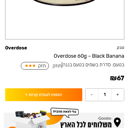
טבק
Overdose
Overdose 60g – Black Banana
בטעם:
סדרת בשמים בטעם בננה
|
חוזק
חזק
₪
67
-
1
+
הוספה לעגלת קניות
+