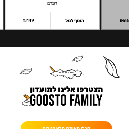
דובדבן
6
₪
הוסף לסל
149
₪
הצטרפו אלינו למועדון
כאן מקבלים יותר — הטבות, עדכונים והפתעות בלעדיות.
קבלו מאיתנו מלא הטבות