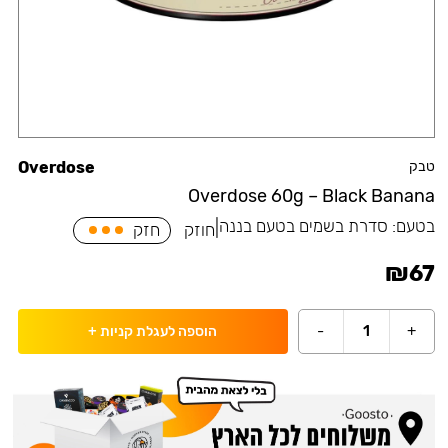
טבק
Overdose
Overdose 60g – Black Banana
בטעם:
סדרת בשמים בטעם בננה
|
חוזק
חזק
₪
67
-
1
+
הוספה לעגלת קניות
+