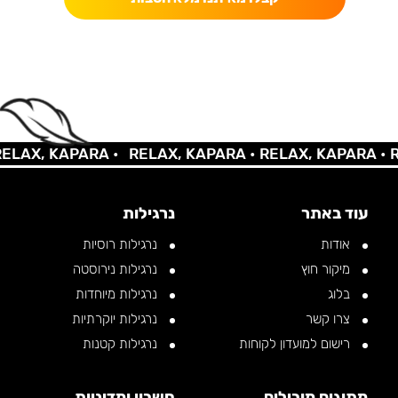
AX, KAPARA •
RELAX, KAPARA •
RELAX, KAPARA •
REL
עוד באתר
נרגילות
אודות
נרגילות רוסיות
מיקור חוץ
נרגילות נירוסטה
בלוג
נרגילות מיוחדות
צרו קשר
נרגילות יוקרתיות
רישום למועדון לקוחות
נרגילות קטנות
מתוגים מובילים
חשבון ומדיניות