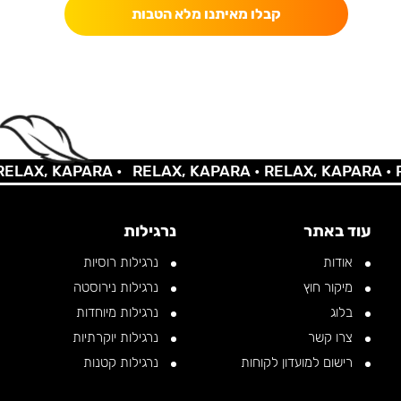
קבלו מאיתנו מלא הטבות
LAX, KAPARA •
RELAX, KAPARA •
RELAX, KAPARA •
RE
עוד באתר
נרגילות
אודות
נרגילות רוסיות
מיקור חוץ
נרגילות נירוסטה
בלוג
נרגילות מיוחדות
צרו קשר
נרגילות יוקרתיות
רישום למועדון לקוחות
נרגילות קטנות