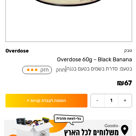
טבק
Overdose
Overdose 60g – Black Banana
בטעם:
סדרת בשמים בטעם בננה
|
חוזק
חזק
₪
67
-
1
+
הוספה לעגלת קניות
+