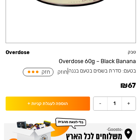
טבק
Overdose
Overdose 60g – Black Banana
בטעם:
סדרת בשמים בטעם בננה
|
חוזק
חזק
₪
67
-
1
+
הוספה לעגלת קניות
+