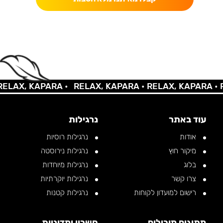
AX, KAPARA •
RELAX, KAPARA •
RELAX, KAPARA •
REL
עוד באתר
נרגילות
אודות
נרגילות רוסיות
מיקור חוץ
נרגילות נירוסטה
בלוג
נרגילות מיוחדות
צרו קשר
נרגילות יוקרתיות
רישום למועדון לקוחות
נרגילות קטנות
מתוגים מובילים
חשבון ומדיניות