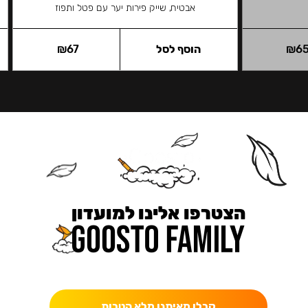
אבטיח, שייק פירות יער עם פטל ותפוז
6
₪
הוסף לסל
67
₪
הצטרפו אלינו למועדון
כאן מקבלים יותר — הטבות, עדכונים והפתעות בלעדיות.
קבלו מאיתנו מלא הטבות