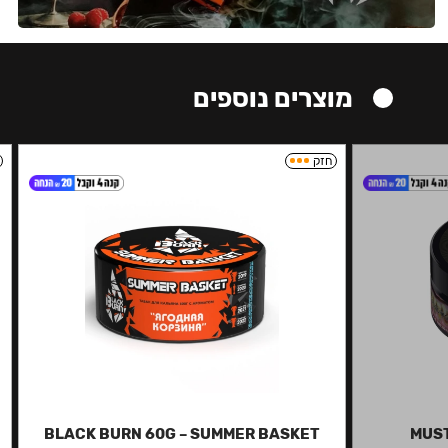
מוצרים נוספים
חזק
BLACK BURN 60G – SUMMER BASKET
MUST