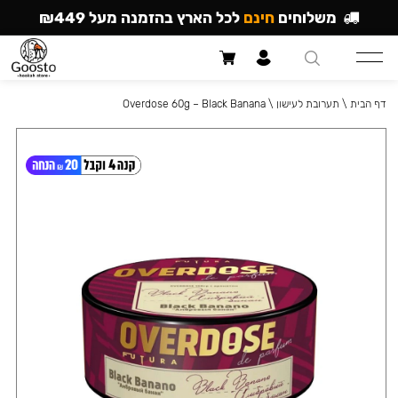
משלוחים
חינם
לכל הארץ בהזמנה מעל ₪449
דף הבית
\
תערובת לעישון
\
Overdose 60g – Black Banana