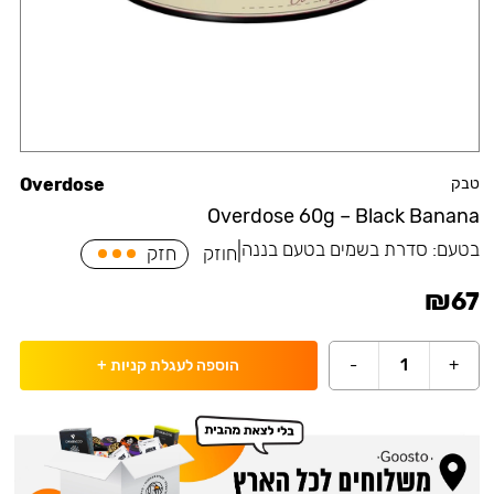
טבק
Overdose
Overdose 60g – Black Banana
בטעם:
סדרת בשמים בטעם בננה
|
חוזק
חזק
₪
67
-
1
+
הוספה לעגלת קניות
+