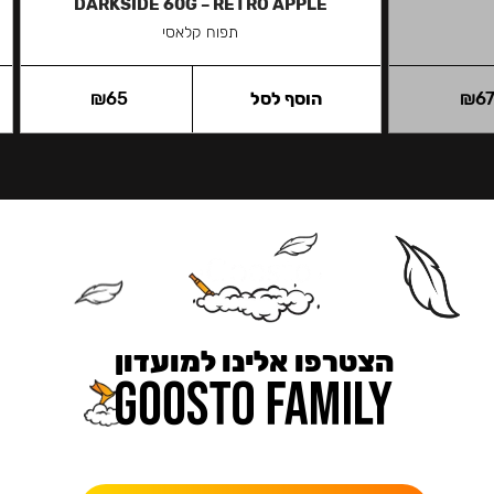
DARKSIDE 60G – RETRO APPLE
תפוח קלאסי
6
₪
הוסף לסל
65
₪
הצטרפו אלינו למועדון
כאן מקבלים יותר — הטבות, עדכונים והפתעות בלעדיות.