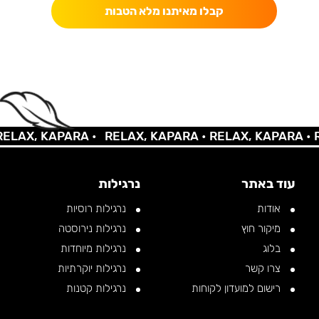
קבלו מאיתנו מלא הטבות
AX, KAPARA •
RELAX, KAPARA •
RELAX, KAPARA •
REL
עוד באתר
נרגילות
אודות
נרגילות רוסיות
מיקור חוץ
נרגילות נירוסטה
בלוג
נרגילות מיוחדות
צרו קשר
נרגילות יוקרתיות
רישום למועדון לקוחות
נרגילות קטנות