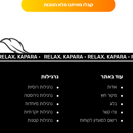
קבלו מאיתנו מלא הטבות
AX, KAPARA •
RELAX, KAPARA •
RELAX, KAPARA •
REL
עוד באתר
נרגילות
אודות
נרגילות רוסיות
מיקור חוץ
נרגילות נירוסטה
בלוג
נרגילות מיוחדות
צרו קשר
נרגילות יוקרתיות
רישום למועדון לקוחות
נרגילות קטנות