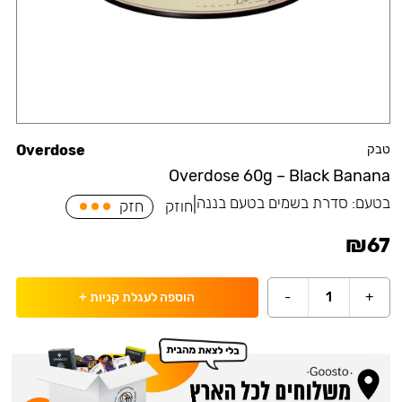
טבק
Overdose
Overdose 60g – Black Banana
בטעם:
סדרת בשמים בטעם בננה
|
חוזק
חזק
₪
67
-
1
+
הוספה לעגלת קניות
+