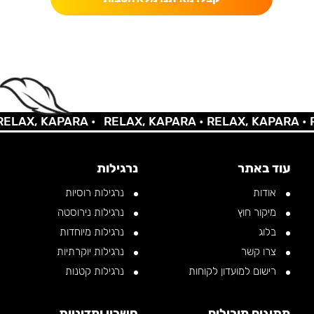
AX, KAPARA •
RELAX, KAPARA •
RELAX, KAPARA •
REL
עוד באתר
נרגילות
אודות
נרגילות רוסיות
מיקור חוץ
נרגילות נירוסטה
בלוג
נרגילות מיוחדות
צרו קשר
נרגילות יוקרתיות
רישום למועדון לקוחות
נרגילות קטנות
מתוגים מובילים
חשבון ומדיניות