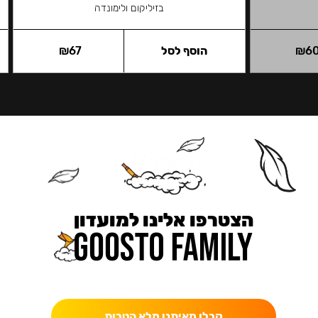
בזיליקום ולימונדה
6
₪
הוסף לסל
67
₪
הצטרפו אלינו למועדון
כאן מקבלים יותר — הטבות, עדכונים והפתעות בלעדיות.
קבלו מאיתנו מלא הטבות