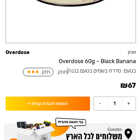
טבק
Overdose
Overdose 60g – Black Banana
בטעם:
סדרת בשמים בטעם בננה
|
חוזק
חזק
₪
67
-
1
+
הוספה לעגלת קניות
+